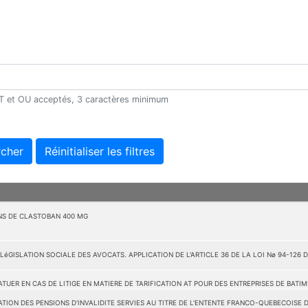
 ET et OU acceptés, 3 caractères minimum
cher
Réinitialiser les filtres
NS DE CLASTOBAN 400 MG
éGISLATION SOCIALE DES AVOCATS. APPLICATION DE L'ARTICLE 36 DE LA LOI Nø 94-126 DU 
UER EN CAS DE LITIGE EN MATIERE DE TARIFICATION AT POUR DES ENTREPRISES DE BATIM
ION DES PENSIONS D'INVALIDITE SERVIES AU TITRE DE L'ENTENTE FRANCO-QUEBECOISE DU