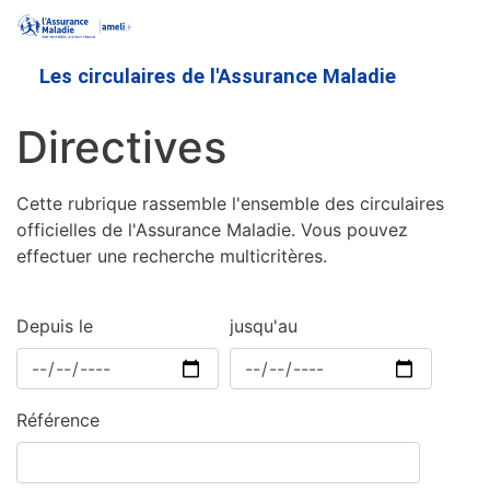
Aller
au
contenu
Les circulaires de l'Assurance Maladie
principal
Directives
Cette rubrique rassemble l'ensemble des circulaires
officielles de l'Assurance Maladie. Vous pouvez
effectuer une recherche multicritères.
Depuis le
jusqu'au
Référence