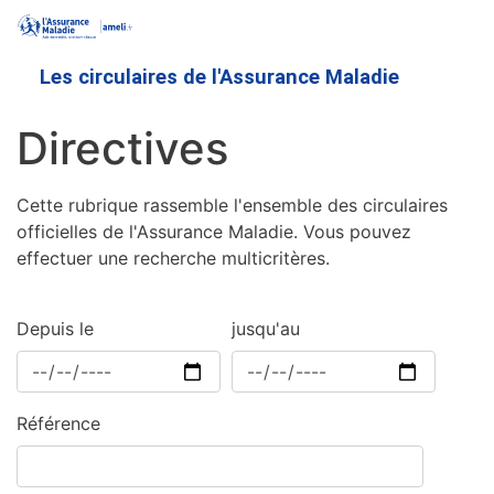
Aller
au
contenu
Les circulaires de l'Assurance Maladie
principal
Directives
Cette rubrique rassemble l'ensemble des circulaires
officielles de l'Assurance Maladie. Vous pouvez
effectuer une recherche multicritères.
Depuis le
jusqu'au
Référence