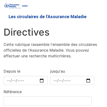
Aller
au
contenu
Les circulaires de l'Assurance Maladie
principal
Directives
Cette rubrique rassemble l'ensemble des circulaires
officielles de l'Assurance Maladie. Vous pouvez
effectuer une recherche multicritères.
Depuis le
jusqu'au
Référence