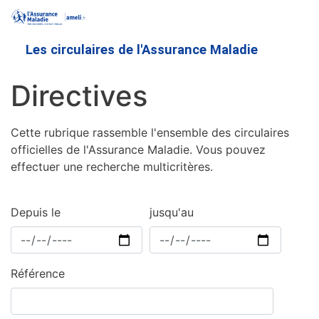
Aller
au
contenu
Les circulaires de l'Assurance Maladie
principal
Directives
Cette rubrique rassemble l'ensemble des circulaires
officielles de l'Assurance Maladie. Vous pouvez
effectuer une recherche multicritères.
Depuis le
jusqu'au
Référence