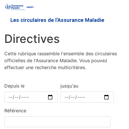
Aller
au
contenu
Les circulaires de l'Assurance Maladie
principal
Directives
Cette rubrique rassemble l'ensemble des circulaires
officielles de l'Assurance Maladie. Vous pouvez
effectuer une recherche multicritères.
Depuis le
jusqu'au
Référence