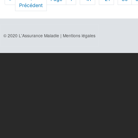
page
Précédent
précédente
© 2020 L'Assurance Maladie |
Mentions légales