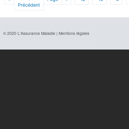
page
Précédent
précédente
© 2020 L'Assurance Maladie |
Mentions légales