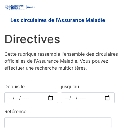
Aller
au
contenu
Les circulaires de l'Assurance Maladie
principal
Directives
Cette rubrique rassemble l'ensemble des circulaires
officielles de l'Assurance Maladie. Vous pouvez
effectuer une recherche multicritères.
Depuis le
jusqu'au
Référence