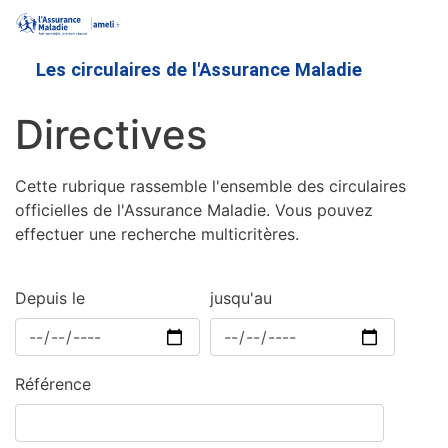
Aller
au
contenu
Les circulaires de l'Assurance Maladie
principal
Directives
Cette rubrique rassemble l'ensemble des circulaires
officielles de l'Assurance Maladie. Vous pouvez
effectuer une recherche multicritères.
Depuis le
jusqu'au
Référence