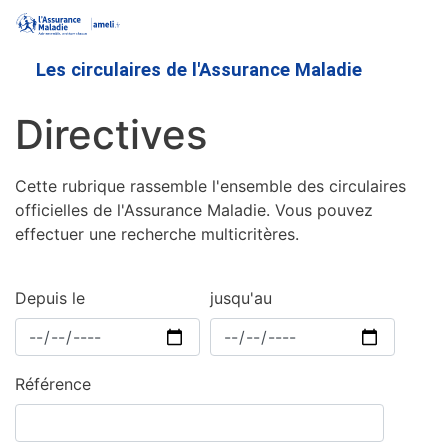
Aller
au
contenu
Les circulaires de l'Assurance Maladie
principal
Directives
Cette rubrique rassemble l'ensemble des circulaires
officielles de l'Assurance Maladie. Vous pouvez
effectuer une recherche multicritères.
Depuis le
jusqu'au
Référence