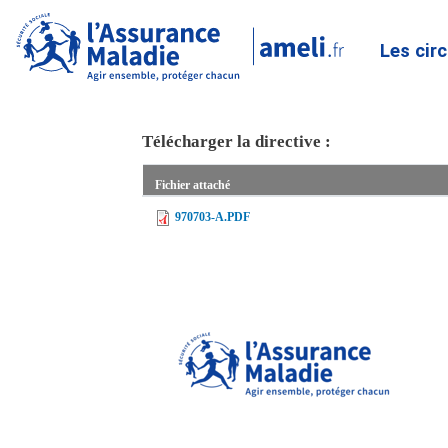
Les cir
Télécharger la directive :
Fichier attaché
970703-A.PDF