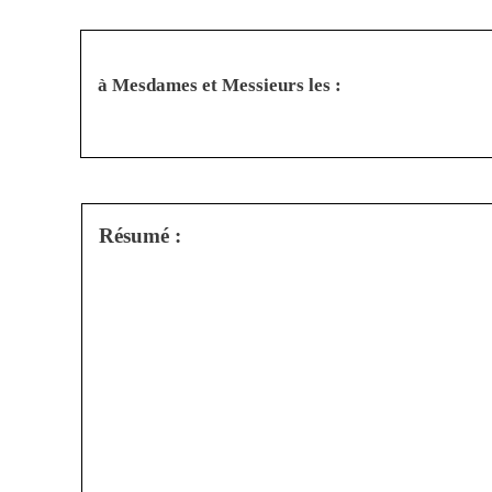
à Mesdames et Messieurs les :
Résumé :