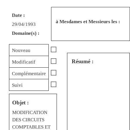
Date :
à Mesdames et Messieurs les :
29/04/1993
Domaine(s) :
☐
Nouveau
☐
Résumé :
Modificatif
☐
Complémentaire
☐
Suivi
Objet :
MODIFICATION
DES CIRCUITS
COMPTABLES ET