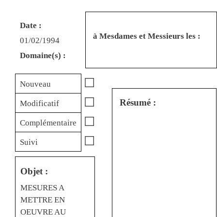
Date :
à Mesdames et Messieurs les :
01/02/1994
Domaine(s) :
☐
Nouveau
☐
Résumé :
Modificatif
☐
Complémentaire
☐
Suivi
Objet :
MESURES A
METTRE EN
OEUVRE AU