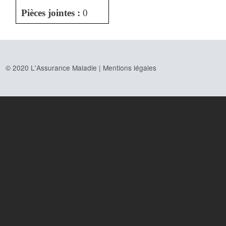
Pièces jointes :
0
© 2020 L'Assurance Maladie |
Mentions légales