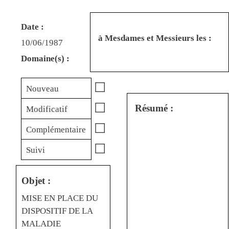
Date :
à Mesdames et Messieurs les :
10/06/1987
Domaine(s) :
☐
Nouveau
☐
Résumé :
Modificatif
☐
Complémentaire
☐
Suivi
Objet :
MISE EN PLACE DU
DISPOSITIF DE LA
MALADIE