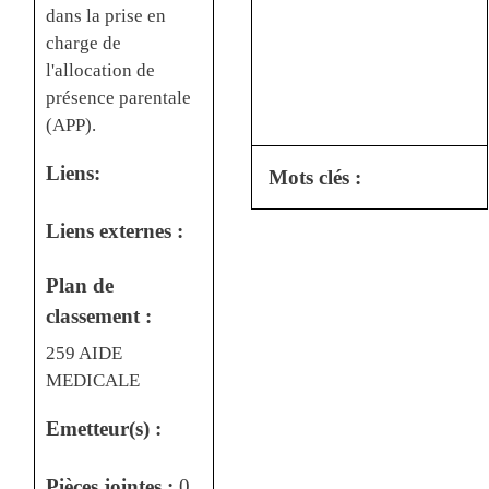
dans la prise en
charge de
l'allocation de
présence parentale
(APP).
Liens:
Mots clés :
Liens externes :
Plan de
classement :
259 AIDE
MEDICALE
Emetteur(s) :
Pièces jointes :
0