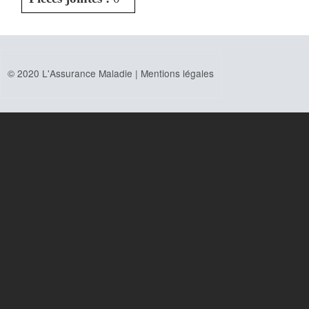
© 2020 L'Assurance Maladie |
Mentions légales