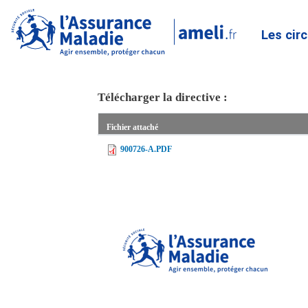
Les cir
Télécharger la directive :
Fichier attaché
900726-A.PDF