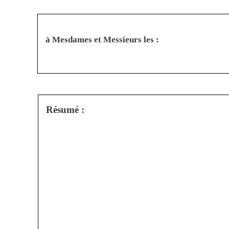
à Mesdames et Messieurs les :
Résumé :