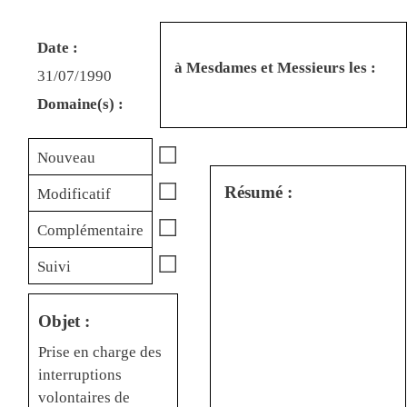
Date :
à Mesdames et Messieurs les :
31/07/1990
Domaine(s) :
☐
Nouveau
☐
Résumé :
Modificatif
☐
Complémentaire
☐
Suivi
Objet :
Prise en charge des
interruptions
volontaires de