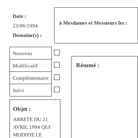
Date :
à Mesdames et Messieurs les :
23/06/1994
Domaine(s) :
☐
Nouveau
☐
Résumé :
Modificatif
☐
Complémentaire
☐
Suivi
Objet :
ARRETE DU 21
AVRIL 1994 QUI
MODIFIE LE