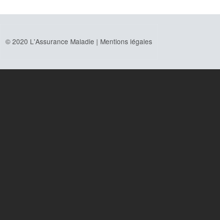
© 2020 L'Assurance Maladie |
Mentions légales