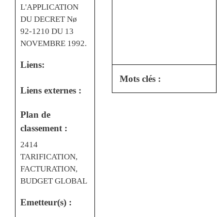
L'APPLICATION
DU DECRET Nø
92-1210 DU 13
NOVEMBRE 1992.
Liens:
Mots clés :
Liens externes :
Plan de
classement :
2414
TARIFICATION,
FACTURATION,
BUDGET GLOBAL
Emetteur(s) :