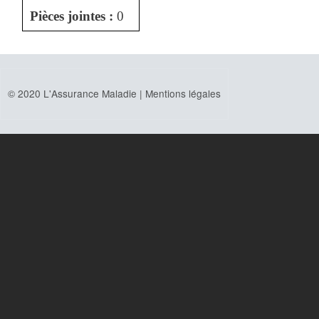
Pièces jointes :
0
© 2020 L'Assurance Maladie |
Mentions légales