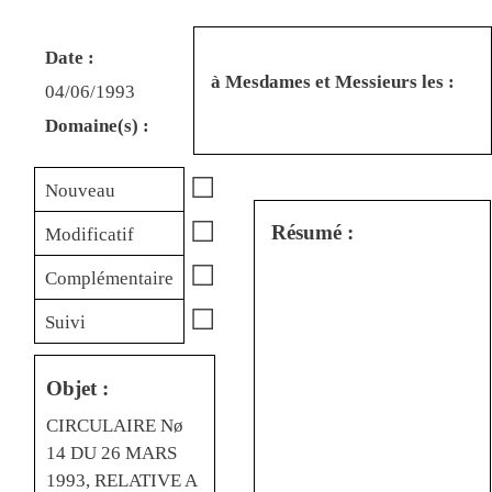
Date :
à Mesdames et Messieurs les :
04/06/1993
Domaine(s) :
☐
Nouveau
☐
Résumé :
Modificatif
☐
Complémentaire
☐
Suivi
Objet :
CIRCULAIRE Nø
14 DU 26 MARS
1993, RELATIVE A