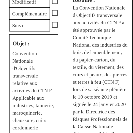
☐
Modificatif
La Convention Nationale
☐
Complémentaire
d'Objectifs transversale
aux activités du CTN F a
☐
Suivi
été approuvée par le
Comité Technique
Objet :
National des industries du
bois, de l'ameublement,
Convention
du papier-carton, du
Nationale
textile, du vêtement, des
d'Objectifs
cuirs et peaux, des pierres
transversale
et terres à feu (CTN F)
relative aux
lors de sa séance plénière
activités du CTN F.
le 10 octobre 2019 et
Applicable aux
signée le 24 janvier 2020
industries, tannerie,
par la Directrice des
maroquinerie,
Risques Professionnels de
chaussure, cuirs
la Caisse Nationale
cordonnerie