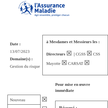
à Mesdames et Messieurs les :
Date :
13/07/2023
☒
☒
Directeurs
|
CGSS
CSS
Domaine(s) :
☒
☒
Mayotte
CARSAT
Gestion du risque
Pour mise en œuvre
immédiate
☒
Nouveau
Résumé :