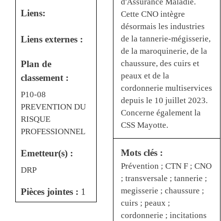
d'Assurance Maladie.
Liens:
Cette CNO intègre
désormais les industries
de la tannerie-mégisserie,
Liens externes :
de la maroquinerie, de la
chaussure, des cuirs et
Plan de
peaux et de la
classement :
cordonnerie multiservices
P10-08
depuis le 10 juillet 2023.
PREVENTION DU
Concerne également la
RISQUE
CSS Mayotte.
PROFESSIONNEL
Mots clés :
Emetteur(s) :
Prévention ; CTN F ; CNO
DRP
; transversale ; tannerie ;
megisserie ; chaussure ;
Pièces jointes :
1
cuirs ; peaux ;
cordonnerie ; incitations