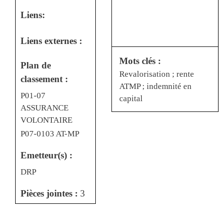
Liens:
Liens externes :
Mots clés :
Plan de
Revalorisation ; rente
classement :
ATMP ; indemnité en
P01-07
capital
ASSURANCE
VOLONTAIRE
P07-0103 AT-MP
Emetteur(s) :
DRP
Pièces jointes :
3