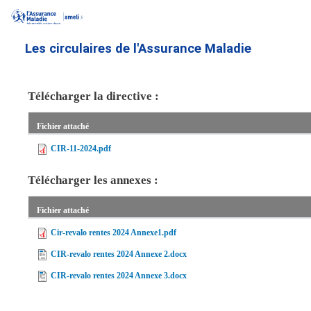
Aller
au
contenu
Les circulaires de l'Assurance Maladie
principal
Télécharger la directive :
Fichier attaché
CIR-11-2024.pdf
Télécharger les annexes :
Fichier attaché
Cir-revalo rentes 2024 Annexe1.pdf
CIR-revalo rentes 2024 Annexe 2.docx
CIR-revalo rentes 2024 Annexe 3.docx