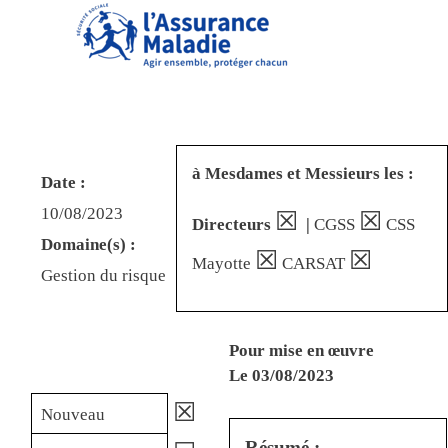
à Mesdames et Messieurs les :
Date :
10/08/2023
☒
☒
Directeurs
|
CGSS
CSS
Domaine(s) :
☒
☒
Mayotte
CARSAT
Gestion du risque
Pour mise en œuvre
Le
03/08/2023
☒
Nouveau
Résumé :