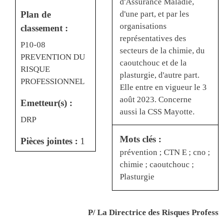
d'Assurance Maladie,
d'une part, et par les
Plan de
organisations
classement :
représentatives des
P10-08
secteurs de la chimie, du
PREVENTION DU
caoutchouc et de la
RISQUE
plasturgie, d'autre part.
PROFESSIONNEL
Elle entre en vigueur le 3
août 2023. Concerne
Emetteur(s) :
aussi la CSS Mayotte.
DRP
Mots clés :
Pièces jointes :
1
prévention ; CTN E ; cno ;
chimie ; caoutchouc ;
Plasturgie
P/ La Directrice des Risques Profess