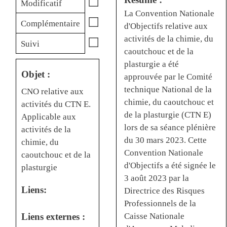
☐
Modificatif
La Convention Nationale
☐
Complémentaire
d'Objectifs relative aux
activités de la chimie, du
☐
Suivi
caoutchouc et de la
plasturgie a été
Objet :
approuvée par le Comité
technique National de la
CNO relative aux
chimie, du caoutchouc et
activités du CTN E.
de la plasturgie (CTN E)
Applicable aux
lors de sa séance plénière
activités de la
du 30 mars 2023. Cette
chimie, du
Convention Nationale
caoutchouc et de la
d'Objectifs a été signée le
plasturgie
3 août 2023 par la
Liens:
Directrice des Risques
Professionnels de la
Caisse Nationale
Liens externes :