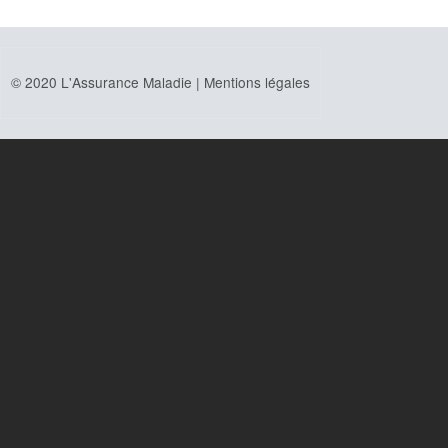
© 2020 L'Assurance Maladie |
Mentions légales