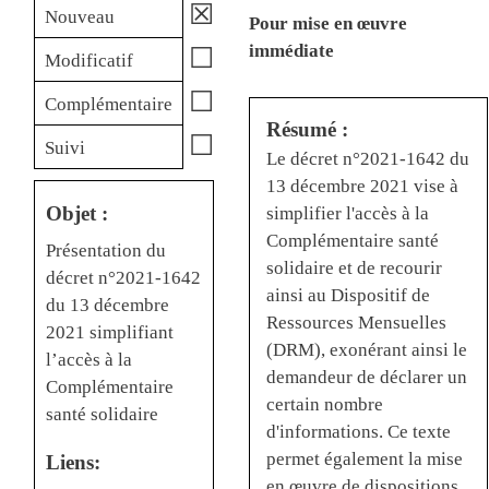
☒
Nouveau
Pour mise en œuvre
immédiate
☐
Modificatif
☐
Complémentaire
Résumé :
☐
Suivi
Le décret n°2021-1642 du
13 décembre 2021 vise à
Objet :
simplifier l'accès à la
Complémentaire santé
Présentation du
solidaire et de recourir
décret n°2021-1642
ainsi au Dispositif de
du 13 décembre
Ressources Mensuelles
2021 simplifiant
(DRM), exonérant ainsi le
l’accès à la
demandeur de déclarer un
Complémentaire
certain nombre
santé solidaire
d'informations. Ce texte
permet également la mise
Liens:
en œuvre de dispositions