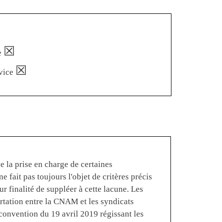
☒
e
☒
vice
e la prise en charge de certaines
e fait pas toujours l'objet de critères précis
r finalité de suppléer à cette lacune. Les
ertation entre la CNAM et les syndicats
a convention du 19 avril 2019 régissant les