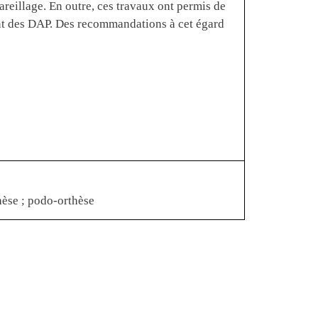
areillage. En outre, ces travaux ont permis de
ment des DAP. Des recommandations à cet égard
hèse ; podo-orthèse