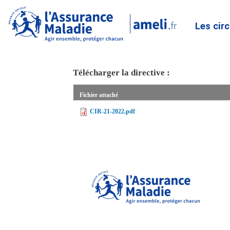
Les cir
Télécharger la directive :
Fichier attaché
CIR-21-2022.pdf