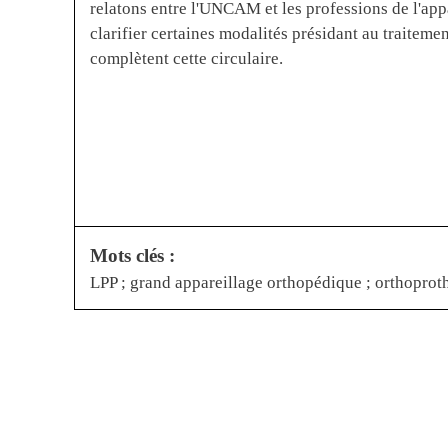
relatons entre l'UNCAM et les professions de l'app
clarifier certaines modalités présidant au traite
complètent cette circulaire.
Mots clés :
LPP ; grand appareillage orthopédique ; orthoprot