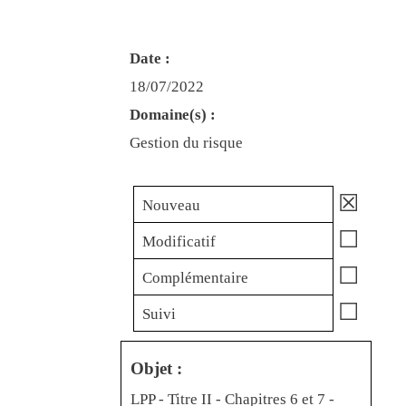
Date :
18/07/2022
Domaine(s) :
Gestion du risque
☒
Nouveau
☐
Modificatif
☐
Complémentaire
☐
Suivi
Objet :
LPP - Titre II - Chapitres 6 et 7 -