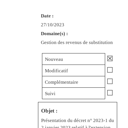
Date :
27/10/2023
Domaine(s) :
Gestion des revenus de substitution
☒
Nouveau
☐
Modificatif
☐
Complémentaire
☐
Suivi
Objet :
Présentation du décret n° 2023-1 du
2 janvier 2023 relatif à l'extension,