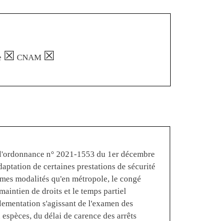
☒
☒
e
CNAM
 de l'ordonnance n° 2021-1553 du 1er décembre
adaptation de certaines prestations de sécurité
êmes modalités qu'en métropole, le congé
 maintien de droits et le temps partiel
lementation s'agissant de l'examen des
 espèces, du délai de carence des arrêts