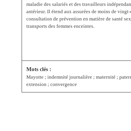
maladie des salariés et des travailleurs indépendan
antérieur. Il étend aux assurées de moins de vingt-c
consultation de prévention en matière de santé sexu
transports des femmes enceintes.
Mots clés :
Mayotte ; indemnité journalière ; maternité ; patern
extension ; convergence