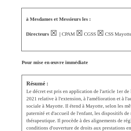
à Mesdames et Messieurs les :
☒
☒
☒
Directeurs
|
CPAM
CGSS
CSS Mayott
Pour mise en œuvre immédiate
Résumé :
Le décret est pris en application de l'article 1er
2021 relative à l'extension, à l'amélioration et à l'
sociale à Mayotte. Il étend à Mayotte, selon les m
paternité et d'accueil de l'enfant, les dispositifs de
thérapeutique. Il procède à des alignements de rég
conditions d'ouverture de droits aux prestations en