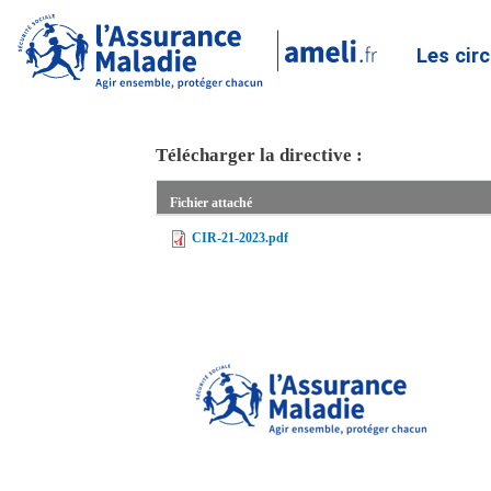
Les cir
Télécharger la directive :
Fichier attaché
CIR-21-2023.pdf