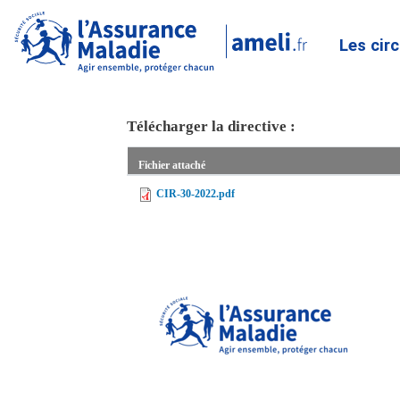
Les cir
Télécharger la directive :
Fichier attaché
CIR-30-2022.pdf