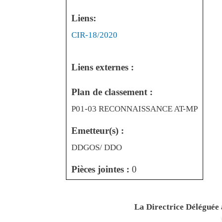
Liens:
Liens
CIR-18/2020
Liens externes :
Plan de classement :
P01-03 RECONNAISSANCE AT-MP
Emetteur(s) :
DDGOS/ DDO
Pièces jointes :
0
La Directrice Déléguée à