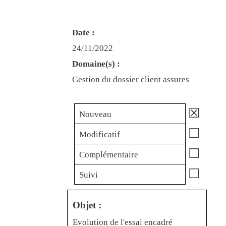
Date :
24/11/2022
Domaine(s) :
Gestion du dossier client assures
☒
Nouveau
☐
Modificatif
☐
Complémentaire
☐
Suivi
Objet :
Evolution de l'essai encadré