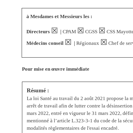
à Mesdames et Messieurs les :
☒
☒
☒
Directeurs
|
CPAM
CGSS
CSS Mayott
☒
☒
Médecins conseil
|
Régionaux
Chef de ser
Pour mise en œuvre immédiate
Résumé :
La loi Santé au travail du 2 août 2021 propose la m
arrêt de travail afin de lutter contre la désinserti
mars 2022, entré en vigueur le 31 mars 2022, défini
mentionné à l’article L.323-3-1 du code de la sécur
modalités règlementaires de l'essai encadré.