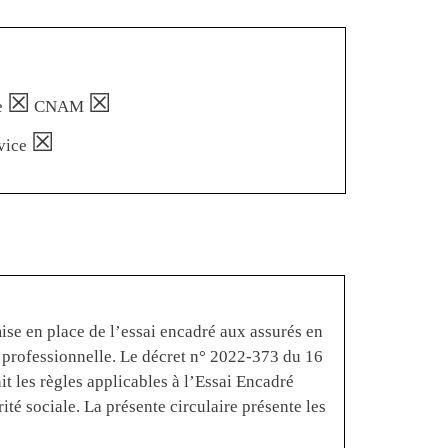
☒
☒
e
CNAM
☒
vice
ise en place de l’essai encadré aux assurés en
on professionnelle. Le décret n° 2022-373 du 16
t les règles applicables à l’Essai Encadré
ité sociale. La présente circulaire présente les