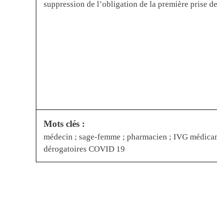
suppression de l’obligation de la première prise d
Mots clés :
médecin ; sage-femme ; pharmacien ; IVG médicamen
dérogatoires COVID 19