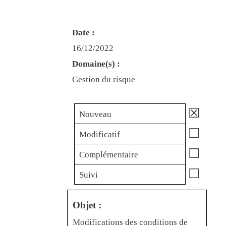
Date :
16/12/2022
Domaine(s) :
Gestion du risque
☒
Nouveau
☐
Modificatif
☐
Complémentaire
☐
Suivi
Objet :
Modifications des conditions de