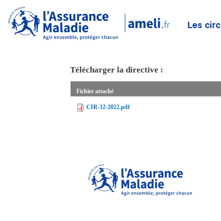
Les cir
Télécharger la directive :
Fichier attaché
CIR-32-2022.pdf