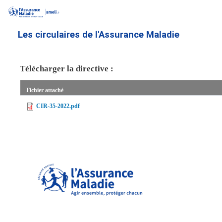
Aller
au
contenu
Les circulaires de l'Assurance Maladie
principal
Télécharger la directive :
Fichier attaché
CIR-35-2022.pdf