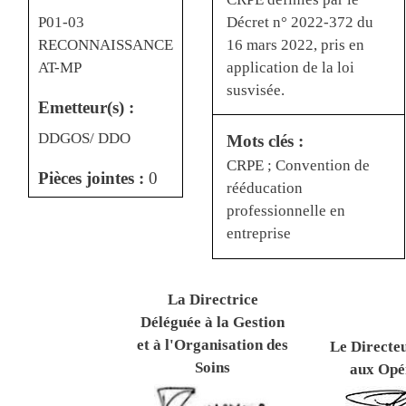
Décret n° 2022-372 du
P01-03
16 mars 2022, pris en
RECONNAISSANCE
application de la loi
AT-MP
susvisée.
Emetteur(s) :
DDGOS/ DDO
Mots clés :
CRPE ; Convention de
Pièces jointes :
0
rééducation
professionnelle en
entreprise
La Directrice
Déléguée à la Gestion
et à l'Organisation des
Le Directe
Soins
aux Opé