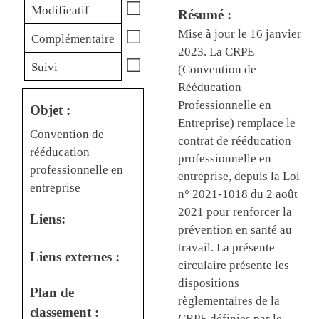
☐
Modificatif
Résumé :
Mise à jour le 16 janvier
☐
Complémentaire
2023. La CRPE
☐
Suivi
(Convention de
Rééducation
Professionnelle en
Objet :
Entreprise) remplace le
Convention de
contrat de rééducation
rééducation
professionnelle en
professionnelle en
entreprise, depuis la Loi
entreprise
n° 2021-1018 du 2 août
2021 pour renforcer la
Liens:
prévention en santé au
travail. La présente
Liens externes :
circulaire présente les
dispositions
Plan de
règlementaires de la
classement :
CRPE définies par le