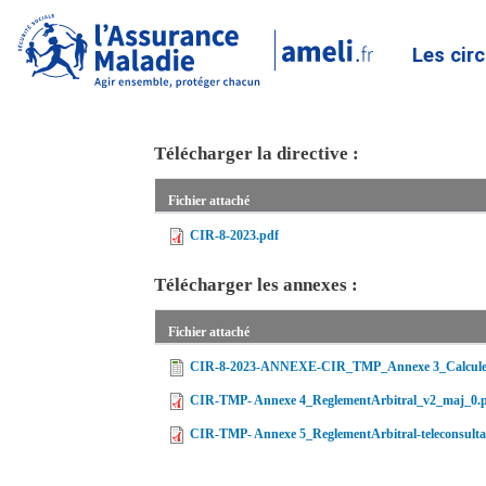
Les cir
Télécharger la directive :
Fichier attaché
CIR-8-2023.pdf
Télécharger les annexes :
Fichier attaché
CIR-8-2023-ANNEXE-CIR_TMP_Annexe 3_Calculette
CIR-TMP- Annexe 4_ReglementArbitral_v2_maj_0.
CIR-TMP- Annexe 5_ReglementArbitral-teleconsult