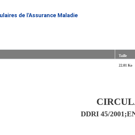
Aller
au
culaires de l'Assurance Maladie
contenu
principal
Taille
22.01 Ko
CIRCUL
DDRI 45/2001;E