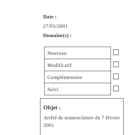
Date :
27/03/2001
Domaine(s) :
☐
Nouveau
☐
Modificatif
☐
Complémentaire
☐
Suivi
Objet :
Arrêté de nomenclature du 7 février
2001