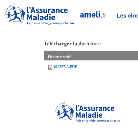
Les cir
Télécharger la directive :
Fichier attaché
010327-A.PDF