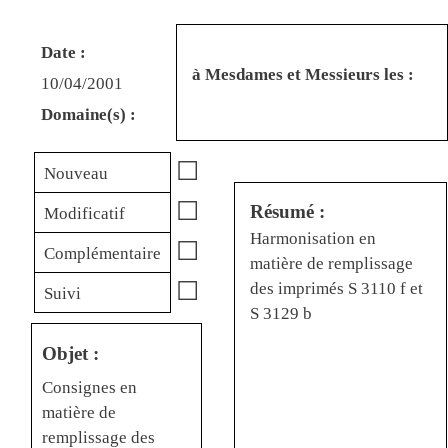
Date :
à Mesdames et Messieurs les :
10/04/2001
Domaine(s) :
☐
Nouveau
☐
Résumé :
Modificatif
Harmonisation en
☐
Complémentaire
matière de remplissage
☐
des imprimés S 3110 f et
Suivi
S 3129 b
Objet :
Consignes en
matière de
remplissage des