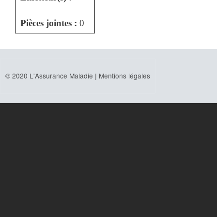
Pièces jointes :
0
© 2020 L'Assurance Maladie |
Mentions légales