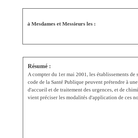
à Mesdames et Messieurs les :
Résumé :
A compter du 1er mai 2001, les établissements de sa
code de la Santé Publique peuvent prétendre à une 
d'accueil et de traitement des urgences, et de chim
vient préciser les modalités d'application de ces no