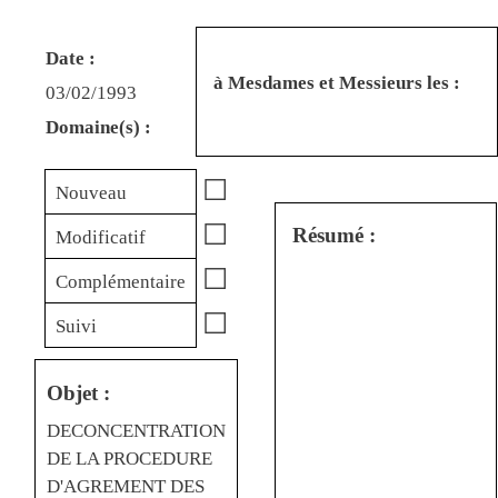
Date :
à Mesdames et Messieurs les :
03/02/1993
Domaine(s) :
☐
Nouveau
☐
Résumé :
Modificatif
☐
Complémentaire
☐
Suivi
Objet :
DECONCENTRATION
DE LA PROCEDURE
D'AGREMENT DES