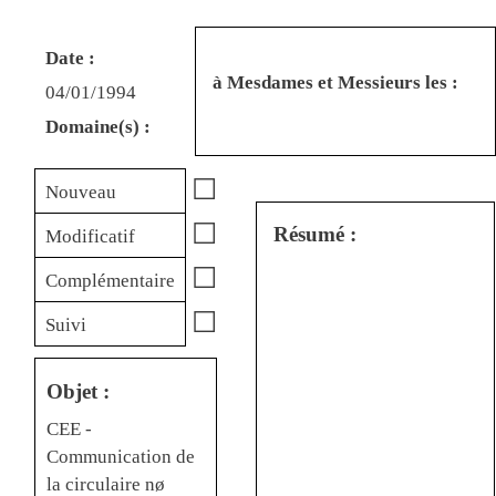
Date :
à Mesdames et Messieurs les :
04/01/1994
Domaine(s) :
☐
Nouveau
☐
Résumé :
Modificatif
☐
Complémentaire
☐
Suivi
Objet :
CEE -
Communication de
la circulaire nø