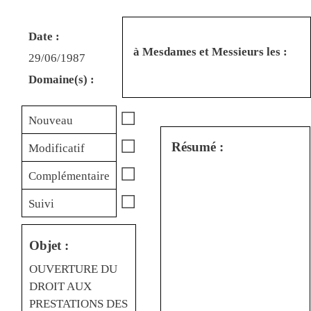
Date :
à Mesdames et Messieurs les :
29/06/1987
Domaine(s) :
☐
Nouveau
☐
Résumé :
Modificatif
☐
Complémentaire
☐
Suivi
Objet :
OUVERTURE DU
DROIT AUX
PRESTATIONS DES