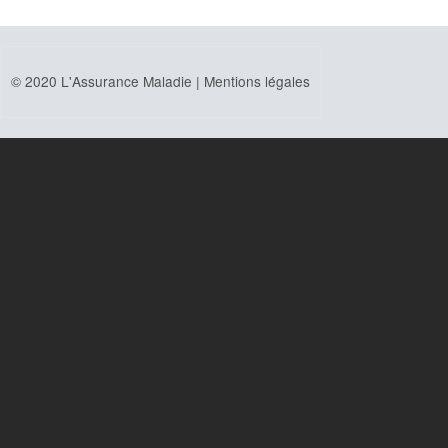
© 2020 L'Assurance Maladie |
Mentions légales