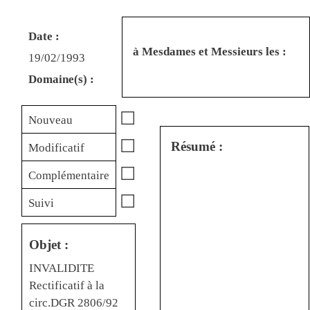
Date :
à Mesdames et Messieurs les :
19/02/1993
Domaine(s) :
☐
Nouveau
☐
Résumé :
Modificatif
☐
Complémentaire
☐
Suivi
Objet :
INVALIDITE
Rectificatif à la
circ.DGR 2806/92