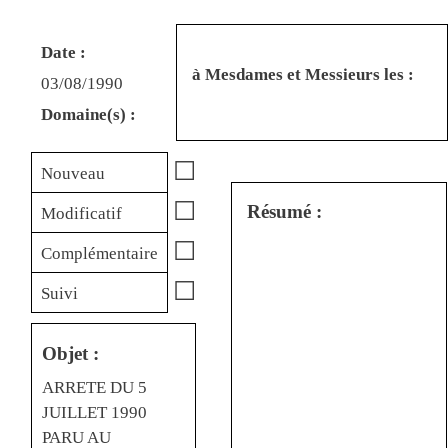
Date :
à Mesdames et Messieurs les :
03/08/1990
Domaine(s) :
☐
Nouveau
☐
Résumé :
Modificatif
☐
Complémentaire
☐
Suivi
Objet :
ARRETE DU 5
JUILLET 1990
PARU AU