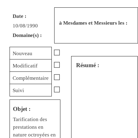
Date :
à Mesdames et Messieurs les :
10/08/1990
Domaine(s) :
☐
Nouveau
☐
Résumé :
Modificatif
☐
Complémentaire
☐
Suivi
Objet :
Tarification des
prestations en
nature octroyées en