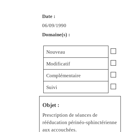
Date :
06/09/1990
Domaine(s) :
☐
Nouveau
☐
Modificatif
☐
Complémentaire
☐
Suivi
Objet :
Prescription de séances de
rééducation périnéo-sphinctérienne
aux accouchées.