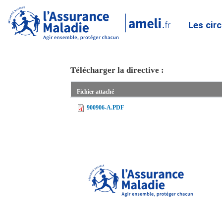
Les cir
Télécharger la directive :
Fichier attaché
900906-A.PDF