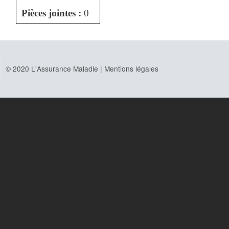
Pièces jointes :
0
© 2020 L'Assurance Maladie |
Mentions légales