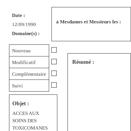
Date :
à Mesdames et Messieurs les :
12/09/1990
Domaine(s) :
☐
Nouveau
☐
Résumé :
Modificatif
☐
Complémentaire
☐
Suivi
Objet :
ACCES AUX
SOINS DES
TOXICOMANES