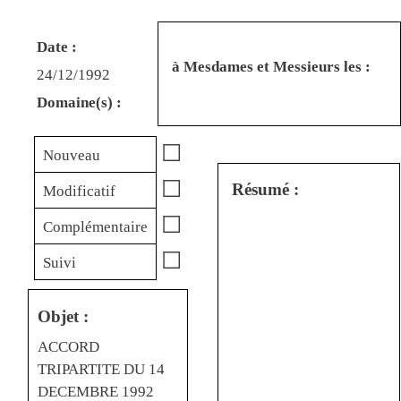
Date :
à Mesdames et Messieurs les :
24/12/1992
Domaine(s) :
☐
Nouveau
☐
Résumé :
Modificatif
☐
Complémentaire
☐
Suivi
Objet :
ACCORD
TRIPARTITE DU 14
DECEMBRE 1992