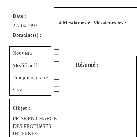
Date :
à Mesdames et Messieurs les :
22/03/1993
Domaine(s) :
☐
Nouveau
☐
Résumé :
Modificatif
☐
Complémentaire
☐
Suivi
Objet :
PRISE EN CHARGE
DES PROTHèSES
INTERNES