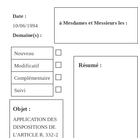
Date :
à Mesdames et Messieurs les :
10/06/1994
Domaine(s) :
☐
Nouveau
☐
Résumé :
Modificatif
☐
Complémentaire
☐
Suivi
Objet :
APPLICATION DES
DISPOSITIONS DE
L'ARTICLE R. 332-2