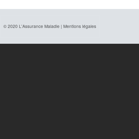
© 2020 L'Assurance Maladie |
Mentions légales