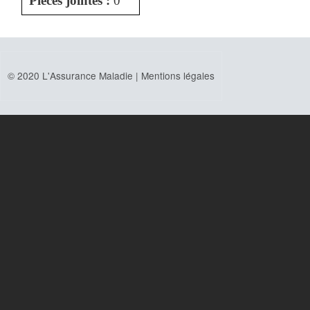
Pièces jointes :
0
© 2020 L'Assurance Maladie |
Mentions légales