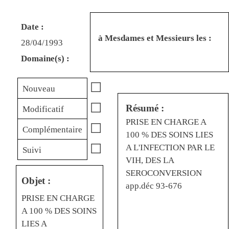
Date :
à Mesdames et Messieurs les :
28/04/1993
Domaine(s) :
☐
Nouveau
☐
Résumé :
Modificatif
PRISE EN CHARGE A
☐
Complémentaire
100 % DES SOINS LIES
☐
A L'INFECTION PAR LE
Suivi
VIH, DES LA
SEROCONVERSION
Objet :
app.déc 93-676
PRISE EN CHARGE
A 100 % DES SOINS
LIES A