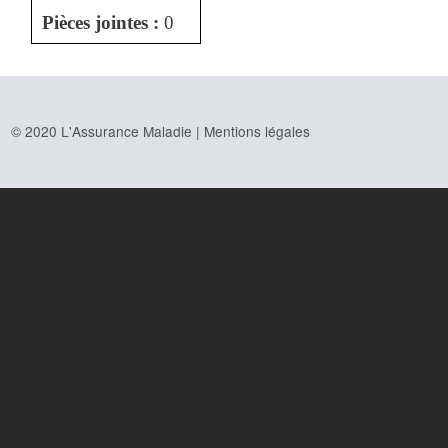
Pièces jointes :
0
© 2020 L'Assurance Maladie |
Mentions légales