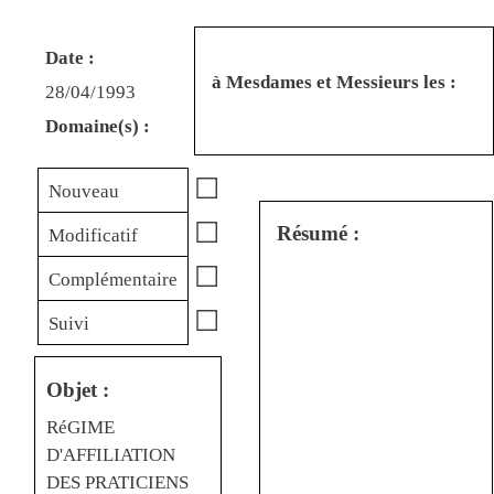
Date :
à Mesdames et Messieurs les :
28/04/1993
Domaine(s) :
☐
Nouveau
☐
Résumé :
Modificatif
☐
Complémentaire
☐
Suivi
Objet :
RéGIME
D'AFFILIATION
DES PRATICIENS