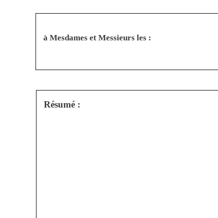
à Mesdames et Messieurs les :
Résumé :