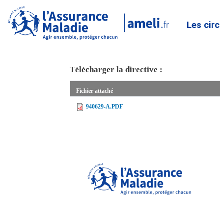
Les cir
Télécharger la directive :
Fichier attaché
940629-A.PDF