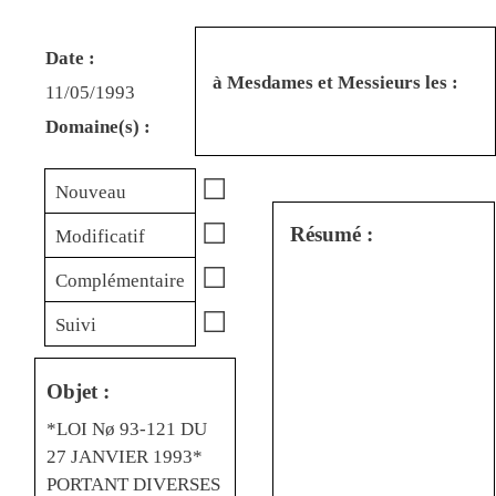
Date :
à Mesdames et Messieurs les :
11/05/1993
Domaine(s) :
☐
Nouveau
☐
Résumé :
Modificatif
☐
Complémentaire
☐
Suivi
Objet :
*LOI Nø 93-121 DU
27 JANVIER 1993*
PORTANT DIVERSES