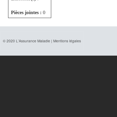
Pièces jointes :
0
© 2020 L'Assurance Maladie |
Mentions légales