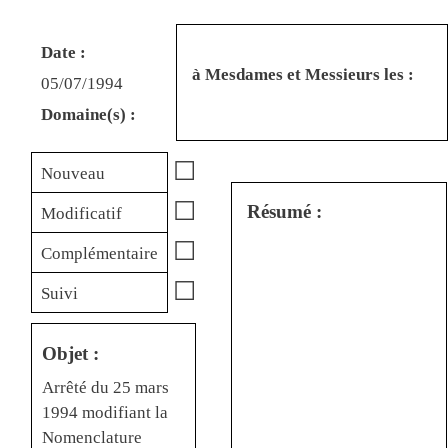
Date :
à Mesdames et Messieurs les :
05/07/1994
Domaine(s) :
☐
Nouveau
☐
Résumé :
Modificatif
☐
Complémentaire
☐
Suivi
Objet :
Arrêté du 25 mars
1994 modifiant la
Nomenclature