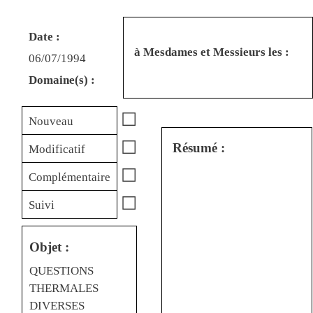
Date :
à Mesdames et Messieurs les :
06/07/1994
Domaine(s) :
☐
Nouveau
☐
Résumé :
Modificatif
☐
Complémentaire
☐
Suivi
Objet :
QUESTIONS
THERMALES
DIVERSES