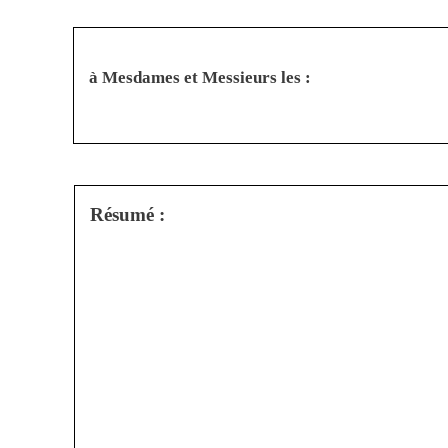
à Mesdames et Messieurs les :
Résumé :